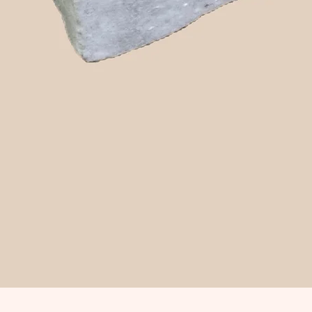
Snabbvisning