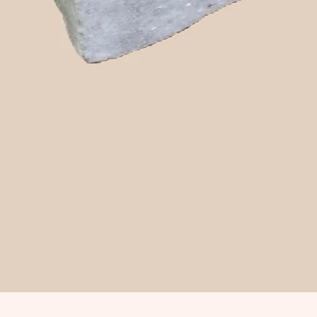
Snabbvisning