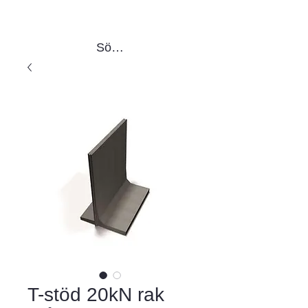
Sök produkter
T-stöd 20kN rak