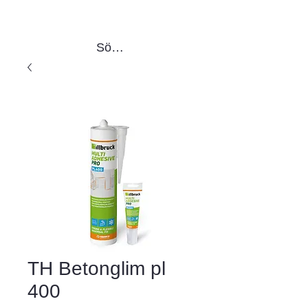
Sök produkter
TH Betonglim pl
400