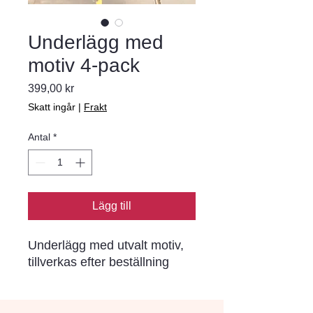
Underlägg med
motiv 4-pack
Pris
399,00 kr
Skatt ingår
|
Frakt
Antal
*
Lägg till
Underlägg med utvalt motiv,
tillverkas efter beställning