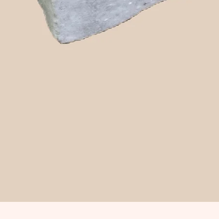
Snabbvisning