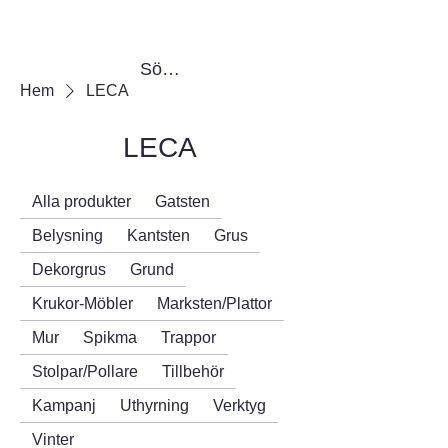
Sök produkter
Hem
LECA
LECA
Alla produkter
Gatsten
Belysning
Kantsten
Grus
Dekorgrus
Grund
Krukor-Möbler
Marksten/Plattor
Mur
Spikma
Trappor
Stolpar/Pollare
Tillbehör
Kampanj
Uthyrning
Verktyg
Vinter