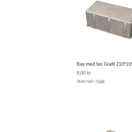
Snabbvisning
Bas med fas Grafit 210*10
Pris
9,00 kr
Skatt ingår
|
Frakt