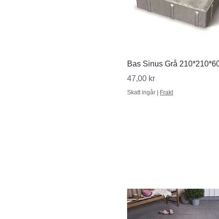
Snabbvisning
Bas Sinus Grå 210*210*6
Pris
47,00 kr
Skatt ingår
|
Frakt