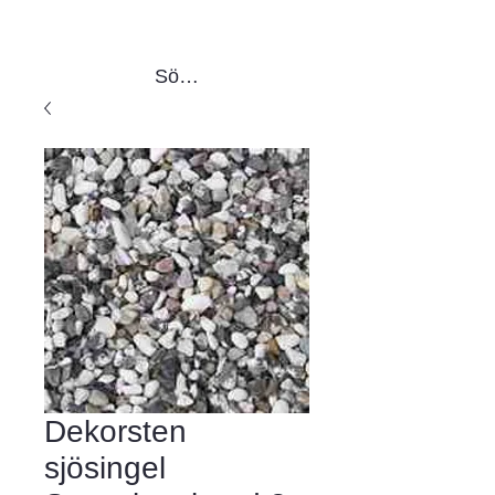
Sök produkter
Dekorsten
sjösingel