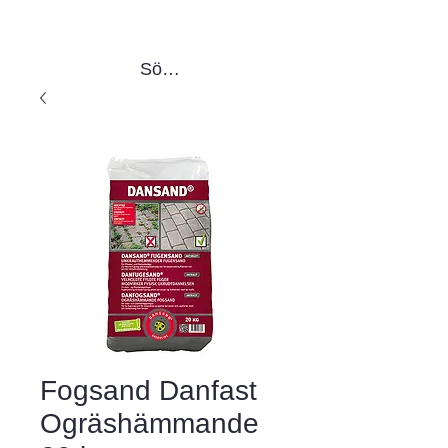
Sök produkter
Fogsand Danfast
Ogräshämmande