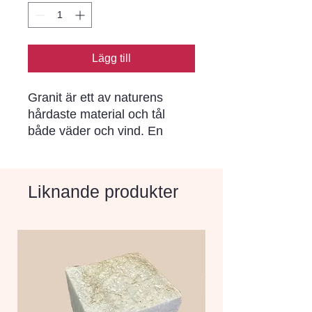
Lägg till
Granit är ett av naturens
hårdaste material och tål
både väder och vind. En
investering i granit är en
investering i en vacker och
hållbar utomhusmiljö.
Liknande produkter