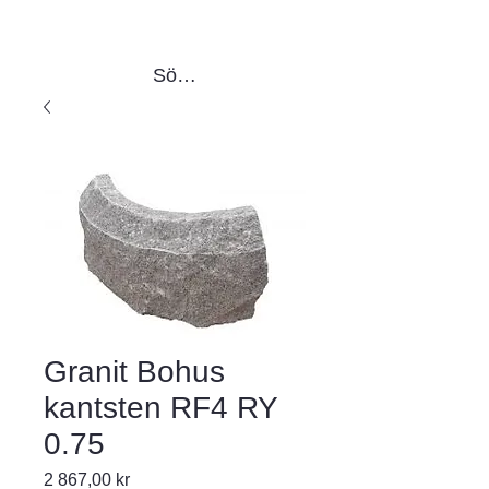
Sök produkter
Granit Bohus
kantsten RF4 RY
0.75
Pris
2 867,00 kr