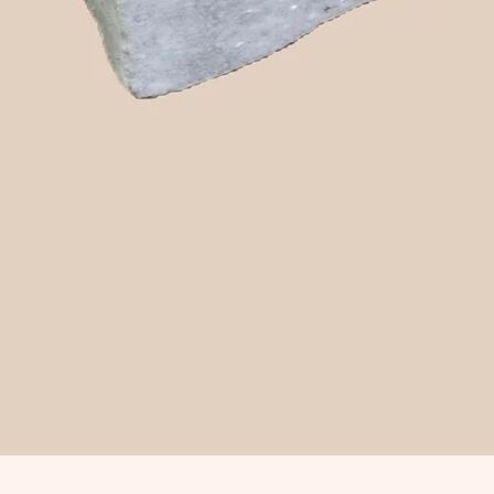
Snabbvisning