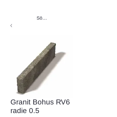
Sök produkter
Granit Bohus RV6
radie 0.5