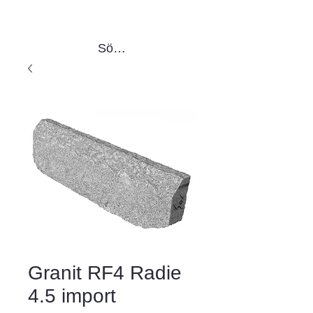
Sök produkter
Granit RF4 Radie
4.5 import