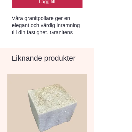
Lägg till
Våra granitpollare ger en 
elegant och värdig inramning 
till din fastighet. Granitens 
naturliga skönhet och 
hållbarhet gör dem till en 
investering för livet.
Liknande produkter