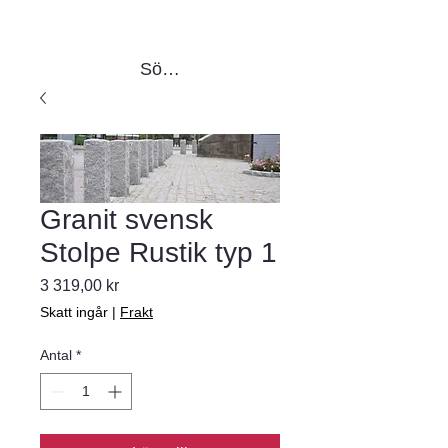
Sök produkter
Granit svensk
Stolpe Rustik typ 1
Pris
3 319,00 kr
Skatt ingår
|
Frakt
Antal
*