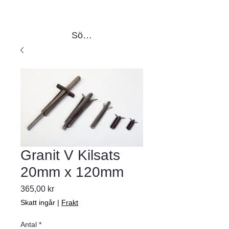
Sök produkter
Granit V Kilsats
20mm x 120mm
Pris
365,00 kr
Skatt ingår
|
Frakt
Antal
*