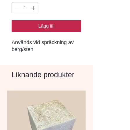
Lägg till
Används vid spräckning av
berg/sten
Liknande produkter