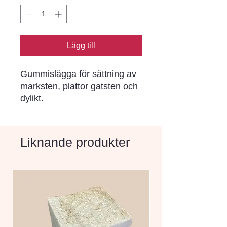
Lägg till
Gummislägga för sättning av
marksten, plattor gatsten och
dylikt.
Liknande produkter