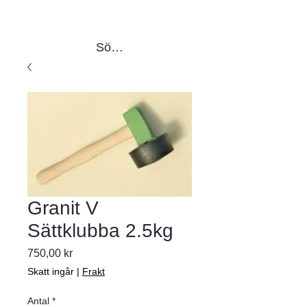
Sök produkter
Granit V
Sättklubba 2.5kg
Pris
750,00 kr
Skatt ingår
|
Frakt
Antal
*