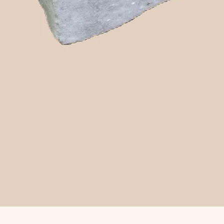
Snabbvisning