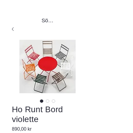
Sök produkter
Ho Runt Bord
violette
Pris
890,00 kr