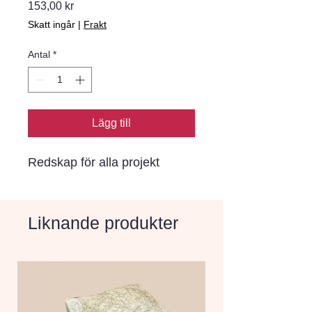
Pris
153,00 kr
Skatt ingår
|
Frakt
Antal
*
Lägg till
Redskap för alla projekt
Liknande produkter