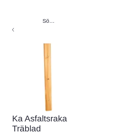
Sök produkter
Ka Asfaltsraka
Träblad