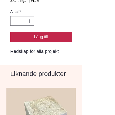
Skatt ingår
|
Frakt
Antal
*
Lägg till
Redskap för alla projekt
Liknande produkter