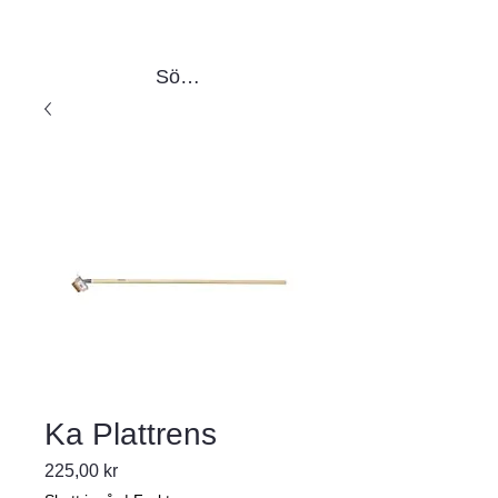
Sök produkter
Ka Plattrens
Pris
225,00 kr