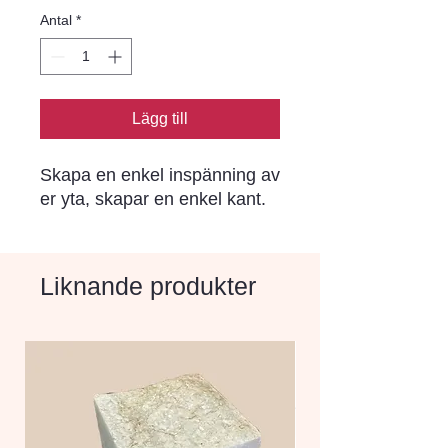
Antal
*
Lägg till
Skapa en enkel inspänning av
er yta, skapar en enkel kant.
Liknande produkter