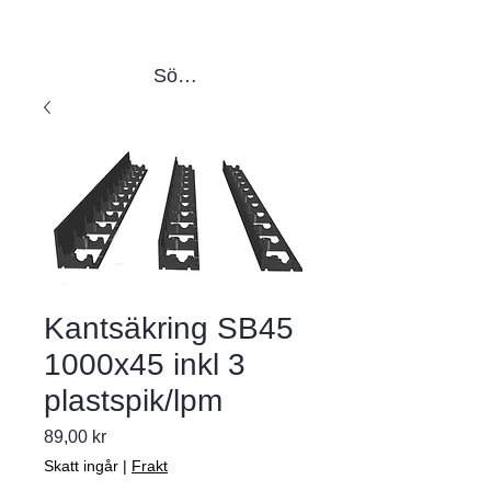
Sök produkter
Kantsäkring SB45
1000x45 inkl 3
plastspik/lpm
Pris
89,00 kr
Skatt ingår
|
Frakt