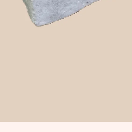
Snabbvisning