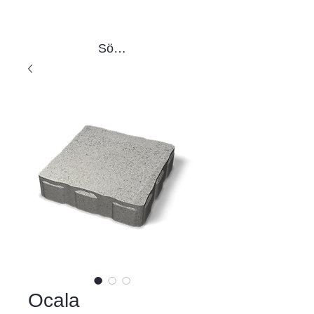
Sök produkter
Ocala