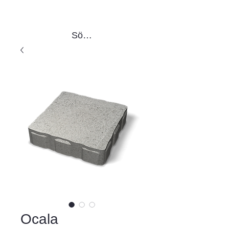
Sök produkter
Ocala