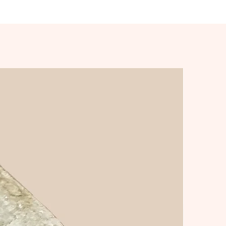
alla i en rad olika färger.