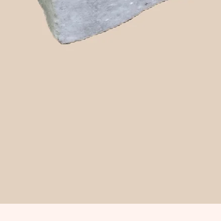
Snabbvisning