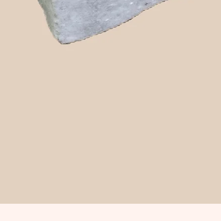
Snabbvisning