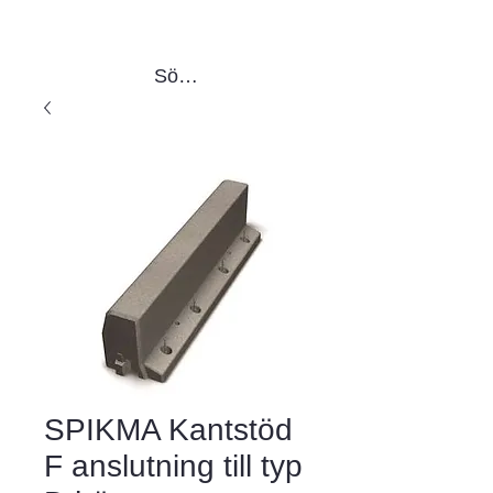
Sök produkter
SPIKMA Kantstöd
F anslutning till typ