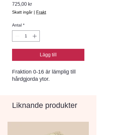
Pris
725,00 kr
Skatt ingår
|
Frakt
Antal
*
Lägg till
Fraktion 0-16 är lämplig till 
hårdgjorda ytor.
Liknande produkter