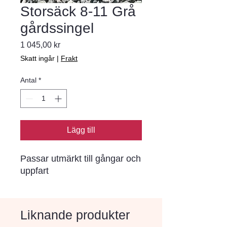
Storsäck 8-11 Grå
gårdssingel
Pris
1 045,00 kr
Skatt ingår
|
Frakt
Antal
*
Lägg till
Passar utmärkt till gångar och 
uppfart
Liknande produkter